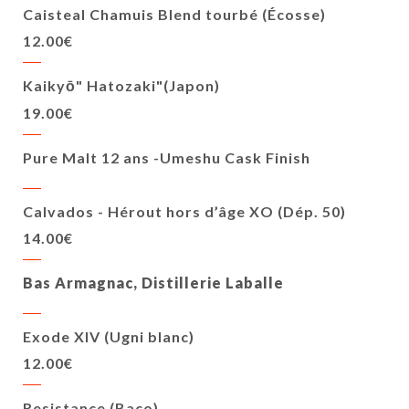
Caisteal Chamuis Blend tourbé (Écosse)
12.00€
Kaikyō" Hatozaki"(Japon)
19.00€
Pure Malt 12 ans -Umeshu Cask Finish
Calvados - Hérout hors d’âge XO (Dép. 50)
14.00€
Bas Armagnac, Distillerie Laballe
Exode XIV (Ugni blanc)
12.00€
Resistance (Baco)