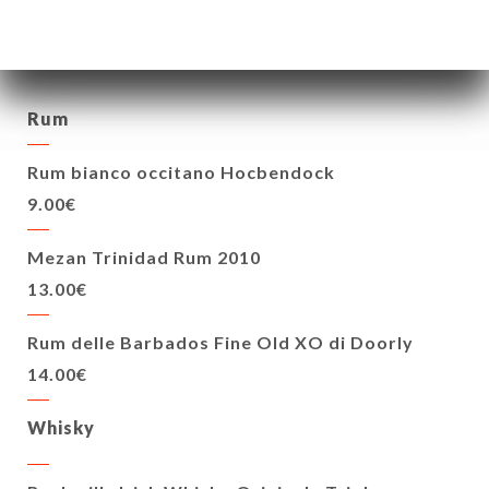
4cl
Rum
Rum bianco occitano Hocbendock
9.00€
Mezan Trinidad Rum 2010
13.00€
Rum delle Barbados Fine Old XO di Doorly
14.00€
Whisky