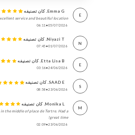
Emma G. كان تصنيفه
E
xcellent service and beautiful location.
06:11
•
05/07/2026
Niyazi T. كان تصنيفه
N
07:45
•
01/07/2026
Etta Lisa B. كان تصنيفه
E
03:16
•
24/06/2026
SAAD E. كان تصنيفه
S
08:58
•
23/06/2026
Monika L. كان تصنيفه
M
in the middle of place de Tertre. Had a
great time!
02:09
•
23/06/2026