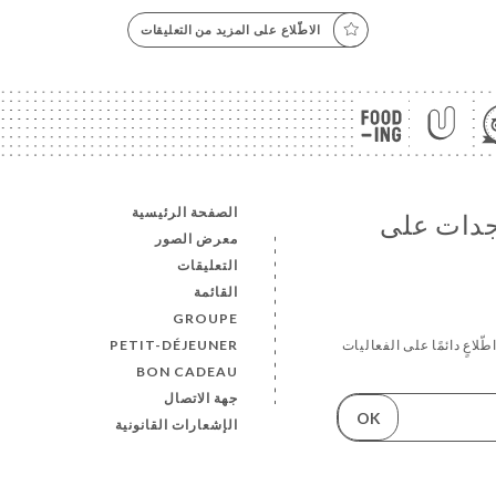
الاطّلاع على المزيد من التعليقات
الصفحة الرئيسية
تجدات على
معرض الصور
التعليقات
القائمة
GROUPE
PETIT-DÉJEUNER
لاعٍ دائمًا على الفعاليات
BON CADEAU
جهة الاتصال
OK
الإشعارات القانونية