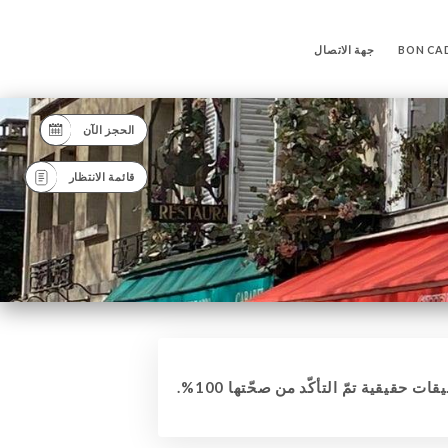
BON CA
جهة الاتصال
الحجز الآن
قائمة الانتظار
قات حقيقية تمّ التأكّد من صحّتها 100%.