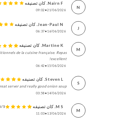
Nairn F. كان تصنيفه
N
09:02
•
21/06/2026
Jean-Paul N. كان تصنيفه
J
06:37
•
16/06/2026
Martine K. كان تصنيفه
M
itionnels de la cuisine française. Repas
excellent!
06:42
•
15/06/2026
Steven L. كان تصنيفه
S
reat server and really good onion soup.
03:58
•
14/06/2026
M S. كان تصنيفه
5/5
M
11:03
•
13/06/2026