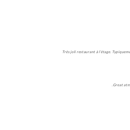
Très joli restaurant à l’étage. Typiquem
Great atmo