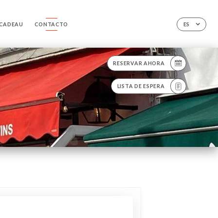
 CADEAU
CONTACTO
ES
RESERVAR AHORA
LISTA DE ESPERA