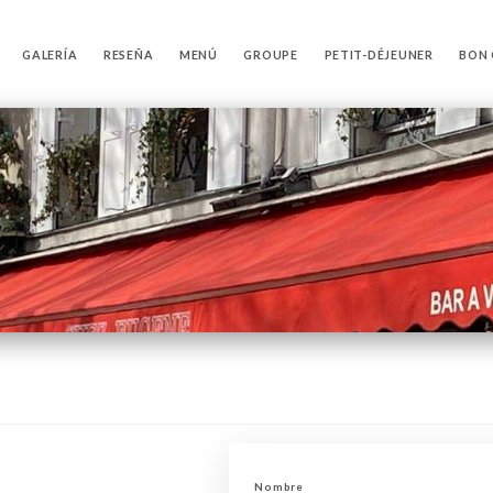
GALERÍA
RESEÑA
MENÚ
GROUPE
PETIT-DÉJEUNER
BON
e
Nombre