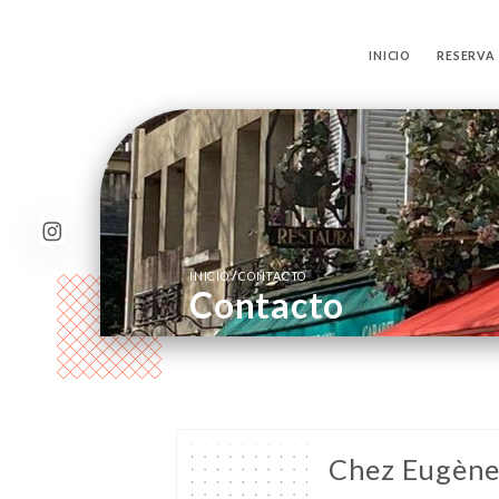
INICIO
RESERVA
/
INICIO
CONTACTO
Contacto
Chez Eugèn