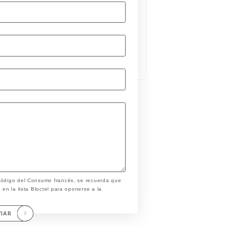
 Código del Consumo francés, se recuerda que
 en la lista Bloctel para oponerse a la
VIAR