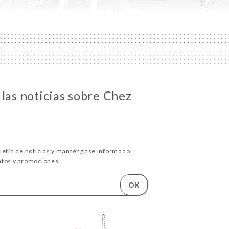
 las noticias sobre Chez
oletín de noticias y manténgase informado
ntos y promociones.
OK