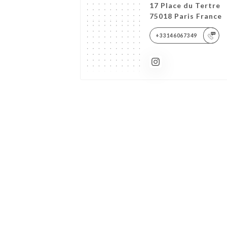
17 Place du Tertre
75018 Paris France
+33146067349