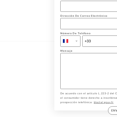
Dirección De Correo Electrónico
Número De Teléfono
Mensaje
De acuerdo con el artículo L.223-2 del
el consumidor tiene derecho a inscribirse
bloctel.gouv.fr
prospección telefónica:
EN