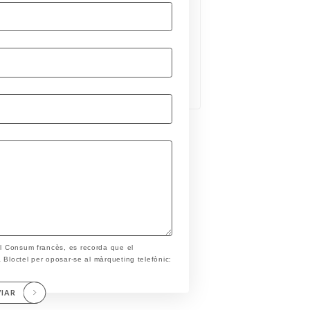
el Consum francès, es recorda que el
ta Bloctel per oposar-se al màrqueting telefònic:
VIAR