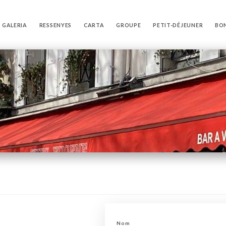
GALERIA
RESSENYES
CARTA
GROUPE
PETIT-DÉJEUNER
BO
e
Nom