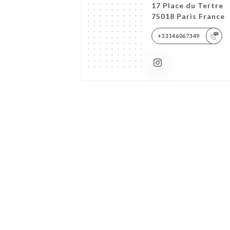
17 Place du Tertre
75018 Paris France
+33146067349