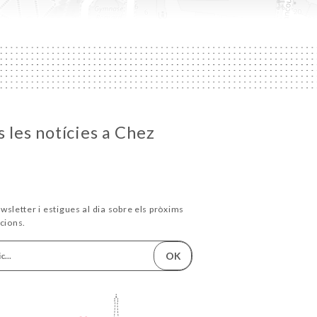
 les notícies a Chez
wsletter i estigues al dia sobre els pròxims
cions.
OK