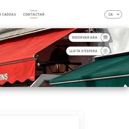
N CADEAU
CONTACTAR
CA
RESERVAR ARA
LLISTA D’ESPERA