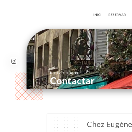
INICI
RESERVAR
/
INICI
CONTACTAR
Contactar
Chez Eugèn