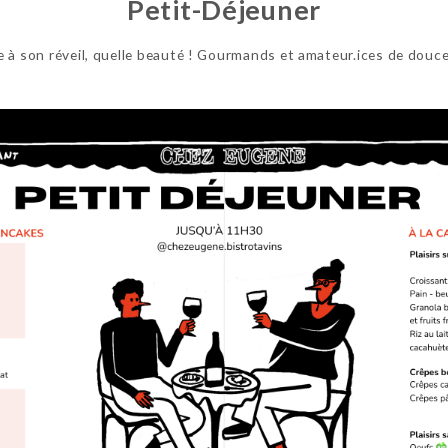
Petit-Déjeuner
re à son réveil, quelle beauté ! Gourmands et amateur.ices de dou