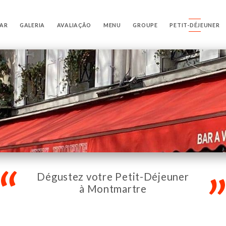
VAR
GALERIA
AVALIAÇÃO
MENU
GROUPE
PETIT-DÉJEUNER
Dégustez votre Petit-Déjeuner
à Montmartre