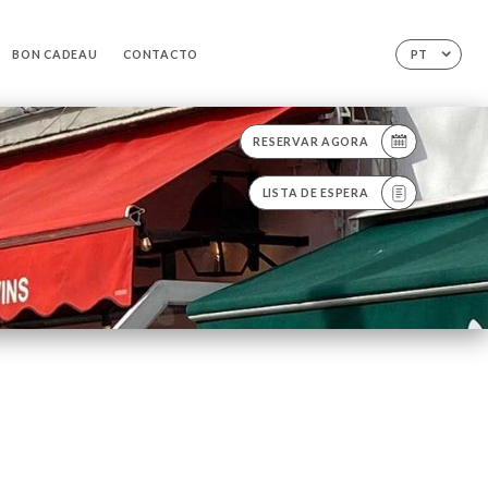
BON CADEAU
CONTACTO
PT
RESERVAR AGORA
LISTA DE ESPERA