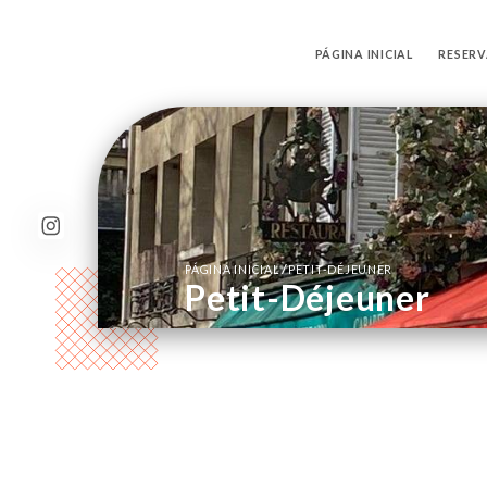
PÁGINA INICIAL
RESER
/
PÁGINA INICIAL
PETIT-DÉJEUNER
Petit-Déjeuner