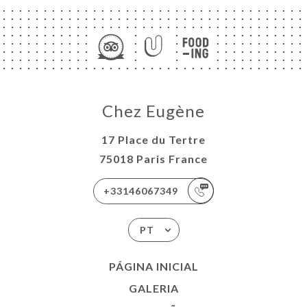
Chez Eugène
17 Place du Tertre
75018 Paris France
+33146067349
PT
PÁGINA INICIAL
GALERIA