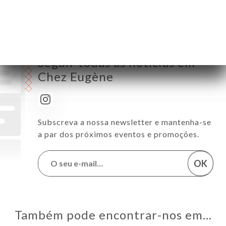
Seguir todas as notícias em
Chez Eugène
Subscreva a nossa newsletter e mantenha-se
a par dos próximos eventos e promoções.
OK
Também pode encontrar-nos em…