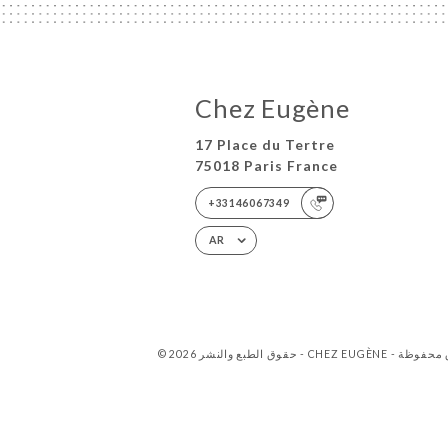
Chez Eugène
17 Place du Tertre
75018 Paris France
+33146067349
AR
CHEZ  - جميع الحقوق محفوظة