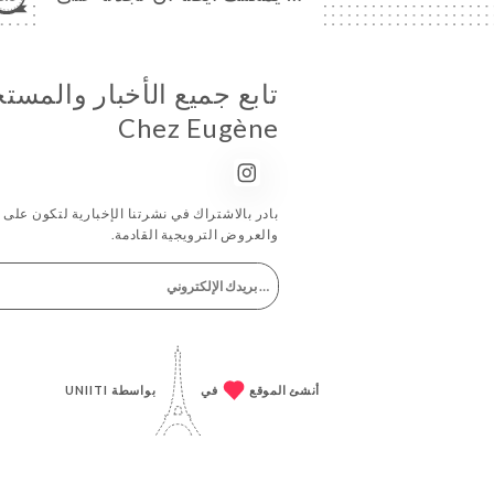
تابع جميع الأخبار والمس
Chez Eugène
بادر بالاشتراك في نشرتنا الإخبارية لتكون على اطّ
والعروض الترويجية القادمة.
أنشئ الموقع
في
بواسطة
UNIITI