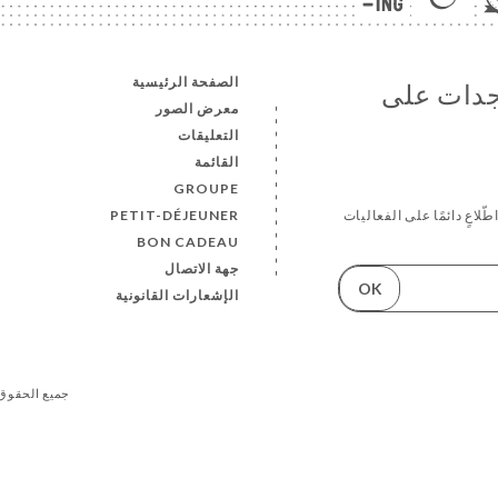
الصفحة الرئيسية
تجدات على
معرض الصور
التعليقات
القائمة
GROUPE
PETIT-DÉJEUNER
لاعٍ دائمًا على الفعاليات
BON CADEAU
جهة الاتصال
OK
الإشعارات القانونية
© حقوق الطبع والنشر 2026 - EUGÈNE