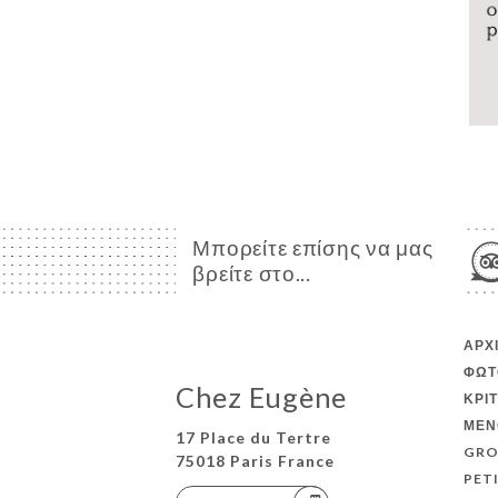
Μπορείτε επίσης να μας
βρείτε στο...
ΑΡΧ
ΦΩΤ
Chez Eugène
ΚΡΙ
ΜΕΝ
17 Place du Tertre
GRO
75018 Paris France
PET