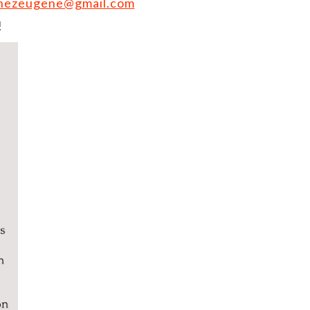
chezeugene@gmail.com
!