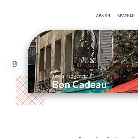
ΑΡΧΙΚΉ
ΚΡΆΤΗΣΗ
/
ΑΡΧΙΚΉ
BON CADEAU
Bon Cadeau